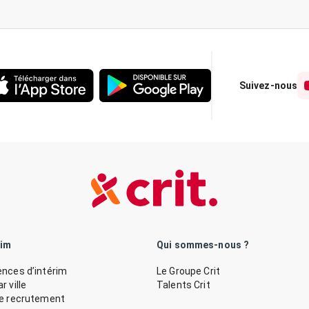
Suivez-nous
rim
Qui sommes-nous ?
nces d’intérim
Le Groupe Crit
 ville
Talents Crit
de recrutement