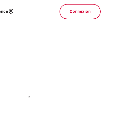
ence
Connexion