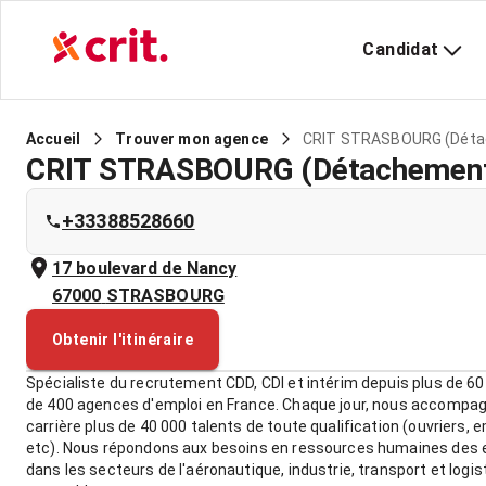
Candidat
CRIT STRASBOURG (Déta
Accueil
Trouver mon agence
CRIT STRASBOURG (Détachement
+33388528660
17 boulevard de Nancy
67000
STRASBOURG
Obtenir l'itinéraire
Spécialiste du recrutement CDD, CDI et intérim depuis plus de 60
de 400 agences d'emploi en France. Chaque jour, nous accompa
carrière plus de 40 000 talents de toute qualification (ouvriers, 
etc). Nous répondons aux besoins en ressources humaines des e
dans les secteurs de l'aéronautique, industrie, transport et logis