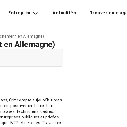
Entreprise
Actualités
Trouver mon ag
chement en Allemagne)
 en Allemagne)
 ans, Crit compte aujourd'hui près
gnons positivement dans leur
employés, techniciens, cadres,
ntreprises publiques et privées
tique, BTP et services. Travaillons