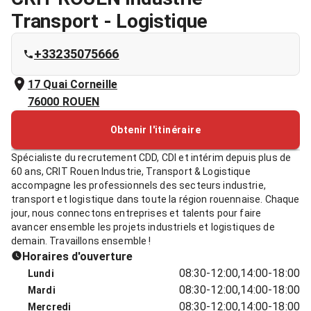
Transport - Logistique
+33235075666
17 Quai Corneille
76000
ROUEN
Obtenir l'itinéraire
Spécialiste du recrutement CDD, CDI et intérim depuis plus de
60 ans, CRIT Rouen Industrie, Transport & Logistique
accompagne les professionnels des secteurs industrie,
transport et logistique dans toute la région rouennaise. Chaque
jour, nous connectons entreprises et talents pour faire
avancer ensemble les projets industriels et logistiques de
demain. Travaillons ensemble !
Horaires d'ouverture
08:30-12:00,14:00-18:00
Lundi
08:30-12:00,14:00-18:00
Mardi
08:30-12:00,14:00-18:00
Mercredi