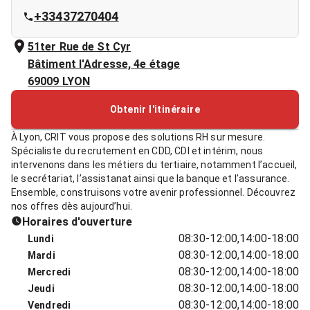
+33437270404
51ter Rue de St Cyr
Bâtiment l'Adresse, 4e étage
69009
LYON
Obtenir l'itinéraire
À Lyon, CRIT vous propose des solutions RH sur mesure.
Spécialiste du recrutement en CDD, CDI et intérim, nous
intervenons dans les métiers du tertiaire, notamment l’accueil,
le secrétariat, l’assistanat ainsi que la banque et l’assurance.
Ensemble, construisons votre avenir professionnel. Découvrez
nos offres dès aujourd’hui.
Horaires d'ouverture
08:30-12:00,14:00-18:00
Lundi
08:30-12:00,14:00-18:00
Mardi
08:30-12:00,14:00-18:00
Mercredi
08:30-12:00,14:00-18:00
Jeudi
08:30-12:00,14:00-18:00
Vendredi