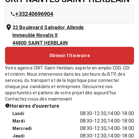
+33240696904
33 Boulevard Salvador Allende
Immeuble Novalis II
44800
SAINT HERBLAIN
Obtenir l'itinéraire
Votre agence CRIT Saint-Herblain, experte en emploi CDD, CDI
et intérim. Nous intervenons dans les secteurs du BTP, des
services, du transport et de la logistique pour connecter
chaque jour candidats et entreprises. Découvrez nos
opportunités et parlons de votre projet dès aujourd’hui.
Contactez-nous dès maintenant.
Horaires d'ouverture
08:30-12:30,14:00-18:00
Lundi
08:30-12:30,14:00-18:00
Mardi
08:30-12:30,14:00-18:00
Mercredi
08:30-12:30,14:00-18:00
Jeudi