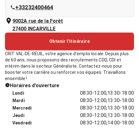
+33232400464
9002A rue de la Forêt
27400
INCARVILLE
Obtenir l'itinéraire
CRIT VAL-DE-REUIL, votre agence d’emploi locale. Depuis plus
de 60 ans, nous proposons des recrutements CDD, CDI et
intérim dans le secteur Généraliste. Contactez-nous pour
booster votre carrière ou renforcer vos équipes. Travaillons
ensemble !
Horaires d'ouverture
08:30-12:00,13:30-18:00
Lundi
08:30-12:00,13:30-18:00
Mardi
08:30-12:00,13:30-18:00
Mercredi
08:30-12:00,13:30-18:00
Jeudi
08:30-12:00,14:00-18:00
Vendredi