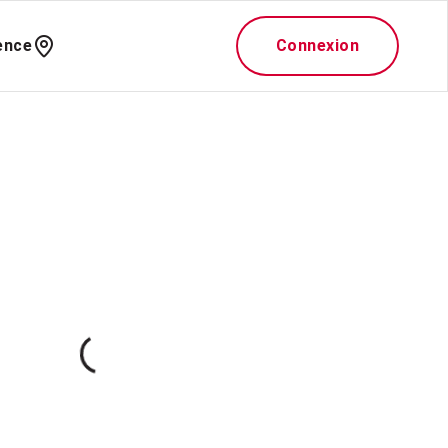
ence
Connexion