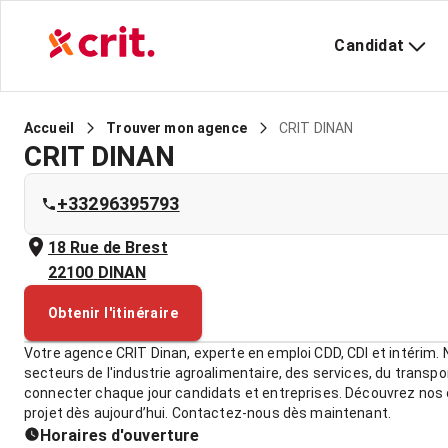
Candidat
CRIT DINAN
Accueil
Trouver mon agence
CRIT DINAN
+33296395793
18 Rue de Brest
22100
DINAN
Obtenir l'itinéraire
Votre agence CRIT Dinan, experte en emploi CDD, CDI et intérim.
secteurs de l'industrie agroalimentaire, des services, du transpor
connecter chaque jour candidats et entreprises. Découvrez nos 
projet dès aujourd’hui. Contactez-nous dès maintenant.
Horaires d'ouverture