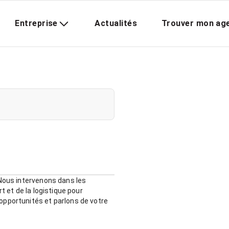
Entreprise
Actualités
Trouver mon ag
 Nous intervenons dans les
t et de la logistique pour
opportunités et parlons de votre