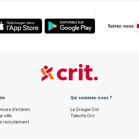
Suivez-nous
rim
Qui sommes-nous ?
nces d’intérim
Le Groupe Crit
 ville
Talents Crit
de recrutement