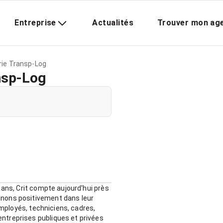
Entreprise
Actualités
Trouver mon ag
rie Transp-Log
nsp-Log
 ans, Crit compte aujourd'hui près
gnons positivement dans leur
employés, techniciens, cadres,
ntreprises publiques et privées