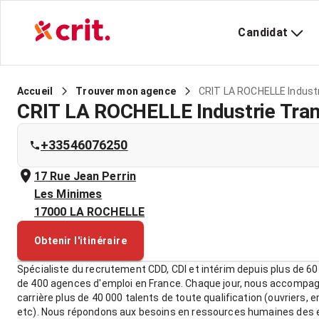
Candidat
CRIT LA ROCHELLE Indust
Accueil
Trouver mon agence
CRIT LA ROCHELLE Industrie Tra
+33546076250
17 Rue Jean Perrin
Les Minimes
17000
LA ROCHELLE
Obtenir l'itinéraire
Spécialiste du recrutement CDD, CDI et intérim depuis plus de 60
de 400 agences d'emploi en France. Chaque jour, nous accompa
carrière plus de 40 000 talents de toute qualification (ouvriers, 
etc). Nous répondons aux besoins en ressources humaines des e