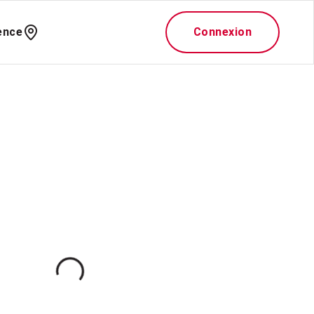
ence
Connexion