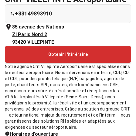
+33149893910
85 avenue des Nations
ZI Paris Nord 2
93420
VILLEPINTE
Obtenir l'itinéraire
Notre agence Crit Villepinte Aéroportuaire est spécialisée dans
le secteur aéroportuaire. Nous intervenons en intérim, CDD, CDI
et CDII, pour des profils tels que (H/F) bagagistes, agents de
piste, chauffeurs SPL, caristes, électromécaniciens GSE,
coordonnateurs sûreté opérationnelle et réceptionnistes
d'hôtel. Implantés à Villepinte (Seine-Saint-Denis), nous
privilégions la proximité, la réactivité et un accompagnement
personnalisé des entreprises. Grâce au soutien du groupe CRIT
— acteur national majeur du recrutement et de l’intérim — nous
garantissons des solutions RH solides et adaptées aux
exigences du secteur aéroportuaire.
Horaires d'ouverture