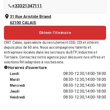
+33321347111
31 Rue Aristide Briand
62100
CALAIS
Obtenir l'itinéraire
CRIT Calais, spécialiste du recrutement CDD, CDI et intérim
depuis plus de 60 ans. Nous accompagnons talents et
entreprises locales dans les secteurs du BTP, Industrie et
Tertiaire. Contactez notre agence pour découvrir nos offres et
solutions RH adaptées à vos besoins.
Horaires d'ouverture
08:30-12:30,14:00-18:00
Lundi
08:30-12:30,14:00-18:00
Mardi
08:30-12:30,14:00-18:00
Mercredi
08:30-12:30,14:00-18:00
Jeudi
08:30-12:30,14:00-18:00
Vendredi