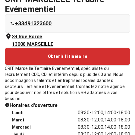
Evénementiel
+33491323600
84 Rue Borde
13008
MARSEILLE
Obtenir l'itinéraire
CRIT Marseille Tertiaire Evénementiel, spécialiste du
recrutement CDD, CDI et intérim depuis plus de 60 ans. Nous
accompagnons talents et entreprises locales dans les
secteurs Tertiaire et Evènementiel. Contactez notre agence
pour découvrir nos offres et solutions RH adaptées à vos
besoins.
Horaires d'ouverture
08:30-12:00,14:00-18:00
Lundi
08:30-12:00,14:00-18:00
Mardi
08:30-12:00,14:00-18:00
Mercredi
08:30-12:00,14:00-18:00
Jeudi