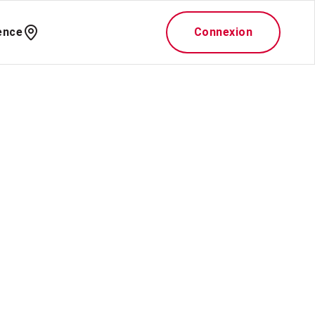
ence
Connexion