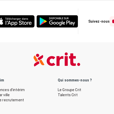
Suivez-nous
rim
Qui sommes-nous ?
nces d’intérim
Le Groupe Crit
 ville
Talents Crit
de recrutement