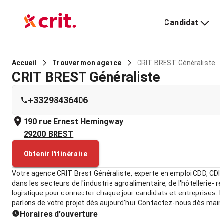
Candidat
CRIT BREST Généraliste
Accueil
Trouver mon agence
CRIT BREST Généraliste
+33298436406
190 rue Ernest Hemingway
29200
BREST
Obtenir l'itinéraire
Votre agence CRIT Brest Généraliste, experte en emploi CDD, CDI
dans les secteurs de l'industrie agroalimentaire, de l'hôtellerie- 
logistique pour connecter chaque jour candidats et entreprises
parlons de votre projet dès aujourd’hui. Contactez-nous dès mai
Horaires d'ouverture