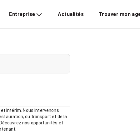
Entreprise
Actualités
Trouver mon ag
 et intérim. Nous intervenons
restauration, du transport et de la
. Découvrez nos opportunités et
ntenant.