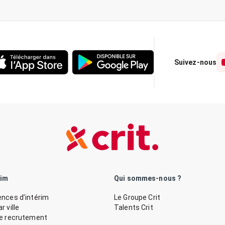
Suivez-nous
rim
Qui sommes-nous ?
nces d’intérim
Le Groupe Crit
 ville
Talents Crit
de recrutement