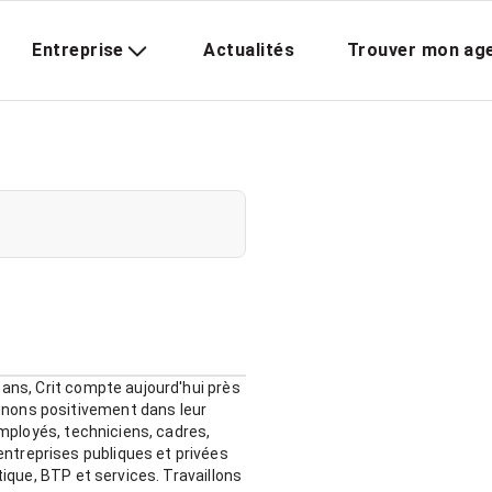
Entreprise
Actualités
Trouver mon ag
 ans, Crit compte aujourd'hui près
gnons positivement dans leur
employés, techniciens, cadres,
ntreprises publiques et privées
tique, BTP et services. Travaillons