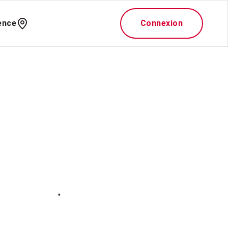
ence
Connexion