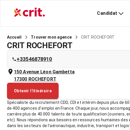
Candidat
CRIT ROCHEFORT
Accueil
Trouver mon agence
CRIT ROCHEFORT
+33546878910
150 Avenue Léon Gambetta
17300
ROCHEFORT
Obtenir l'itinéraire
Spécialiste du recrutement CDD, CDI et intérim depuis plus de 60
de 400 agences d'emploi en France. Chaque jour, nous accompa
carrière plus de 40 000 talents de toute qualification (ouvriers, 
etc). Nous répondons aux besoins en ressources humaines des e
dans les secteurs de l'aéronautique, industrie, transport et logis