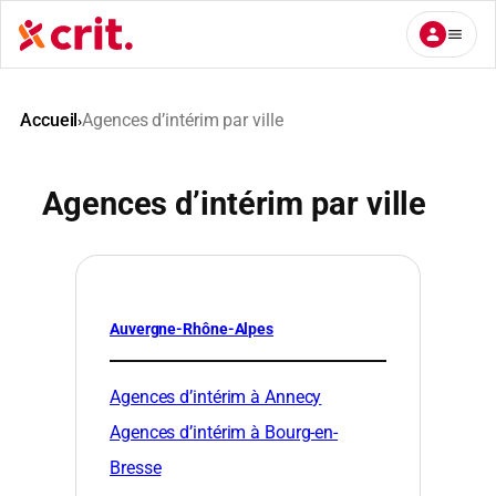
Aller
au
contenu
Accueil
Agences d’intérim par ville
›
Agences d’intérim par ville
Auvergne-Rhône-Alpes
Agences d’intérim à Annecy
Agences d’intérim à Bourg-en-
Bresse