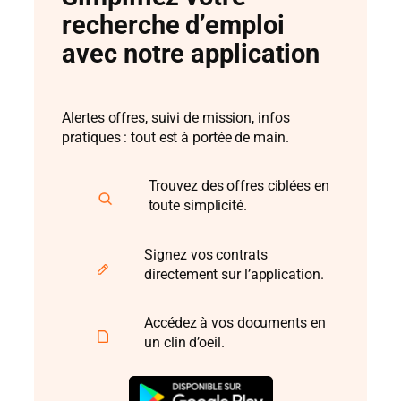
recherche d’emploi
avec notre application
Alertes offres, suivi de mission, infos
pratiques : tout est à portée de main.
Trouvez des offres ciblées en
toute simplicité.
Signez vos contrats
directement sur l’application.
Accédez à vos documents en
un clin d’oeil.