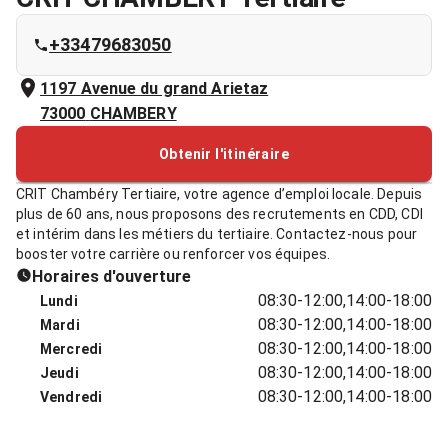
+33479683050
1197 Avenue du grand Arietaz
73000
CHAMBERY
Obtenir l'itinéraire
CRIT Chambéry Tertiaire, votre agence d’emploi locale. Depuis
plus de 60 ans, nous proposons des recrutements en CDD, CDI
et intérim dans les métiers du tertiaire. Contactez-nous pour
booster votre carrière ou renforcer vos équipes.
Horaires d'ouverture
08:30-12:00,14:00-18:00
Lundi
08:30-12:00,14:00-18:00
Mardi
08:30-12:00,14:00-18:00
Mercredi
08:30-12:00,14:00-18:00
Jeudi
08:30-12:00,14:00-18:00
Vendredi