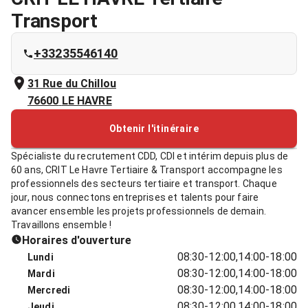
Transport
+33235546140
31 Rue du Chillou
76600
LE HAVRE
Obtenir l'itinéraire
Spécialiste du recrutement CDD, CDI et intérim depuis plus de
60 ans, CRIT Le Havre Tertiaire & Transport accompagne les
professionnels des secteurs tertiaire et transport. Chaque
jour, nous connectons entreprises et talents pour faire
avancer ensemble les projets professionnels de demain.
Travaillons ensemble !
Horaires d'ouverture
08:30-12:00,14:00-18:00
Lundi
08:30-12:00,14:00-18:00
Mardi
08:30-12:00,14:00-18:00
Mercredi
08:30-12:00,14:00-18:00
Jeudi