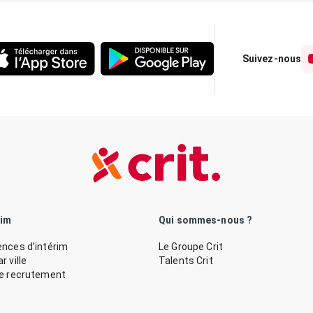
Suivez-nous
rim
Qui sommes-nous ?
nces d’intérim
Le Groupe Crit
 ville
Talents Crit
de recrutement