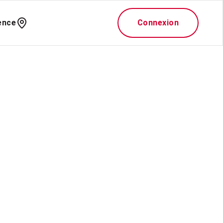
ence
Connexion