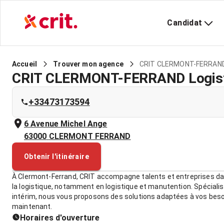
Candidat
CRIT CLERMONT-FERRAND 
Accueil
Trouver mon agence
CRIT CLERMONT-FERRAND Logist
+33473173594
6 Avenue Michel Ange
63000
CLERMONT FERRAND
Obtenir l'itinéraire
À Clermont-Ferrand, CRIT accompagne talents et entreprises dan
la logistique, notamment en logistique et manutention. Spéciali
intérim, nous vous proposons des solutions adaptées à vos bes
maintenant.
Horaires d'ouverture