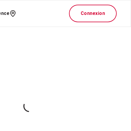
ence
Connexion