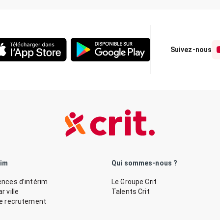
Suivez-nous
rim
Qui sommes-nous ?
nces d’intérim
Le Groupe Crit
 ville
Talents Crit
de recrutement