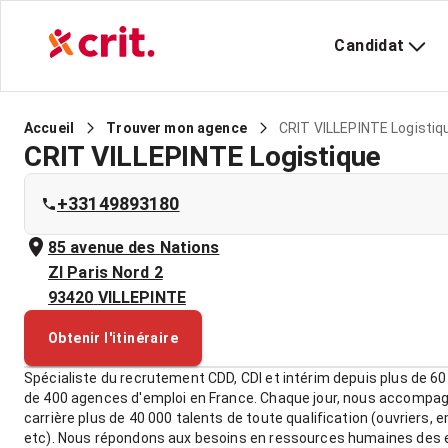
Candidat
CRIT VILLEPINTE Logistiq
Accueil
Trouver mon agence
CRIT VILLEPINTE Logistique
+33149893180
85 avenue des Nations
ZI Paris Nord 2
93420
VILLEPINTE
Obtenir l'itinéraire
Spécialiste du recrutement CDD, CDI et intérim depuis plus de 60
de 400 agences d'emploi en France. Chaque jour, nous accompa
carrière plus de 40 000 talents de toute qualification (ouvriers, 
etc). Nous répondons aux besoins en ressources humaines des e