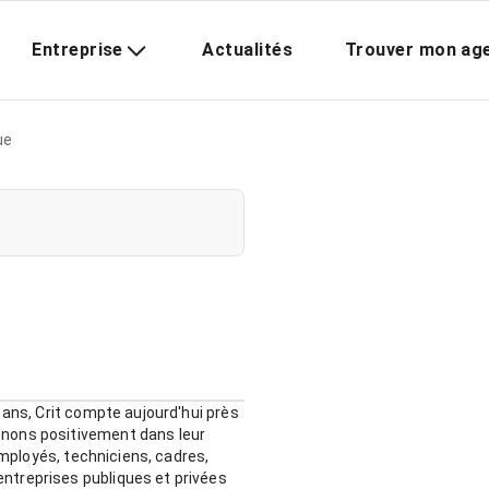
Entreprise
Actualités
Trouver mon ag
ue
 ans, Crit compte aujourd'hui près
gnons positivement dans leur
employés, techniciens, cadres,
ntreprises publiques et privées