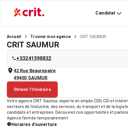
Candidat
CRIT SAUMUR
Accueil
Trouver mon agence
CRIT SAUMUR
+33241598832
42 Rue Beaurepaire
49400
SAUMUR
Obtenir l'itinéraire
Votre agence CRIT Saumur, experte en emploi CDD, CDI et intéri
secteurs de l'industrie, des services, du transport et de la logi
candidats et entreprises. Découvrez nos opportunités et parlons 
Agence fermée temporairement.
Horaires d'ouverture