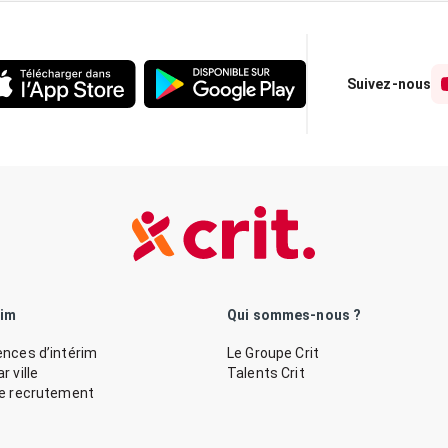
Suivez-nous
rim
Qui sommes-nous ?
nces d’intérim
Le Groupe Crit
 ville
Talents Crit
de recrutement