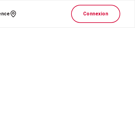
ence
Connexion