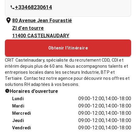
+33468230614
80 Avenue Jean Fourastié
ZI d'en tourre
11400
CASTELNAUDARY
Obtenir l'itinéraire
CRIT Castelnaudary, spécialiste du recrutement CDD, CDI et
intérim depuis plus de 60 ans. Nous accompagnons talents et
entreprises locales dans les secteurs Industrie, BTP et
Tertiaire. Contactez notre agence pour découvrir nos offres et
solutions RH adaptées à vos besoins.
Horaires d'ouverture
09:00-12:00,14:00-18:00
Lundi
09:00-12:00,14:00-18:00
Mardi
09:00-12:00,14:00-18:00
Mercredi
09:00-12:00,14:00-18:00
Jeudi
09:00-12:00,14:00-18:00
Vendredi