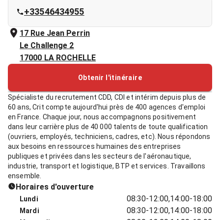
+33546434955
17 Rue Jean Perrin
Le Challenge 2
17000
LA ROCHELLE
Obtenir l'itinéraire
Spécialiste du recrutement CDD, CDI et intérim depuis plus de
60 ans, Crit compte aujourd'hui près de 400 agences d'emploi
en France. Chaque jour, nous accompagnons positivement
dans leur carrière plus de 40 000 talents de toute qualification
(ouvriers, employés, techniciens, cadres, etc). Nous répondons
aux besoins en ressources humaines des entreprises
publiques et privées dans les secteurs de l'aéronautique,
industrie, transport et logistique, BTP et services. Travaillons
ensemble.
Horaires d'ouverture
08:30-12:00,14:00-18:00
Lundi
08:30-12:00,14:00-18:00
Mardi