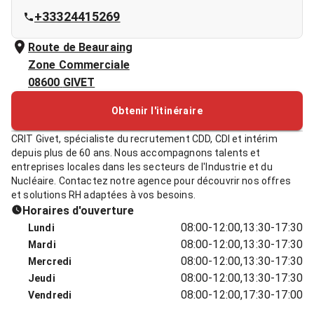
+33324415269
Route de Beauraing
Zone Commerciale
08600
GIVET
Obtenir l'itinéraire
CRIT Givet, spécialiste du recrutement CDD, CDI et intérim
depuis plus de 60 ans. Nous accompagnons talents et
entreprises locales dans les secteurs de l'Industrie et du
Nucléaire. Contactez notre agence pour découvrir nos offres
et solutions RH adaptées à vos besoins.
Horaires d'ouverture
08:00-12:00,13:30-17:30
Lundi
08:00-12:00,13:30-17:30
Mardi
08:00-12:00,13:30-17:30
Mercredi
08:00-12:00,13:30-17:30
Jeudi
08:00-12:00,17:30-17:00
Vendredi