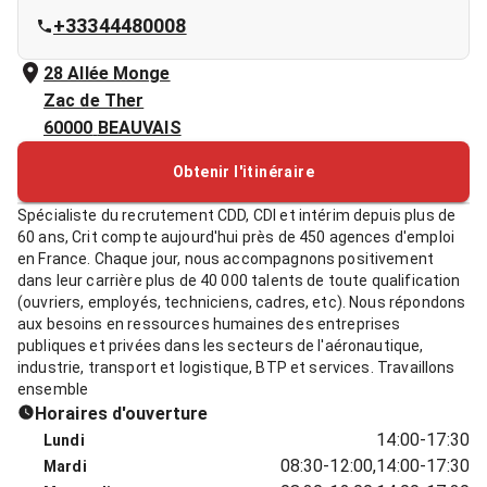
+33344480008
28 Allée Monge
Zac de Ther
60000
BEAUVAIS
Obtenir l'itinéraire
Spécialiste du recrutement CDD, CDI et intérim depuis plus de
60 ans, Crit compte aujourd'hui près de 450 agences d'emploi
en France. Chaque jour, nous accompagnons positivement
dans leur carrière plus de 40 000 talents de toute qualification
(ouvriers, employés, techniciens, cadres, etc). Nous répondons
aux besoins en ressources humaines des entreprises
publiques et privées dans les secteurs de l'aéronautique,
industrie, transport et logistique, BTP et services. Travaillons
ensemble
Horaires d'ouverture
14:00-17:30
Lundi
08:30-12:00,14:00-17:30
Mardi