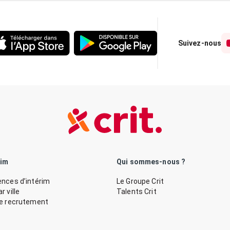
Suivez-nous
rim
Qui sommes-nous ?
nces d’intérim
Le Groupe Crit
 ville
Talents Crit
de recrutement