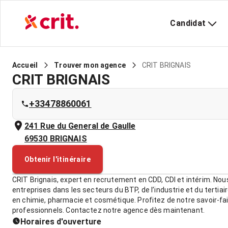
Candidat
CRIT BRIGNAIS
Accueil
Trouver mon agence
CRIT BRIGNAIS
+33478860061
241 Rue du General de Gaulle
69530
BRIGNAIS
Obtenir l'itinéraire
CRIT Brignais, expert en recrutement en CDD, CDI et intérim. N
entreprises dans les secteurs du BTP, de l’industrie et du tertiai
en chimie, pharmacie et cosmétique. Profitez de notre savoir-fai
professionnels. Contactez notre agence dès maintenant.
Horaires d'ouverture