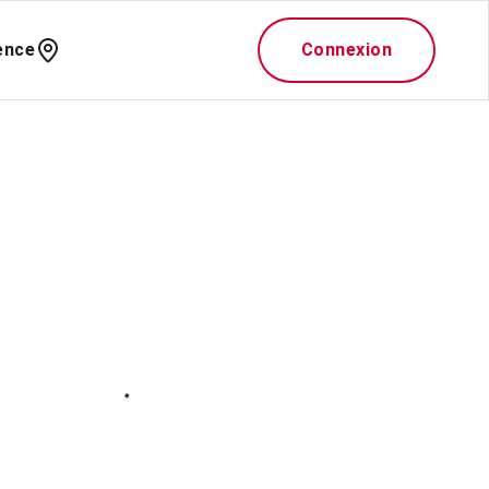
ence
Connexion