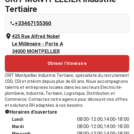
Tertiaire
+33467155360
425 Rue Alfred Nobel
Le Millénaire - Porte A
34000
MONTPELLIER
Obtenir l'itinéraire
CRIT Montpellier Industrie Tertiaire, spécialiste du recrutement
CDD, CDI et intérim depuis plus de 60 ans. Nous accompagnons
talents et entreprises locales dans les secteurs Electricité-
plomberie, Industrie, Tertiaire, Logistique, Distribution et
Commerce. Contactez notre agence pour découvrir nos offres
et solutions RH adaptées à vos besoins.
Horaires d'ouverture
08:00-12:00,14:00-18:00
Lundi
08:00-12:00,14:00-18:00
Mardi
08:00-12:00,14:00-18:00
Mercredi