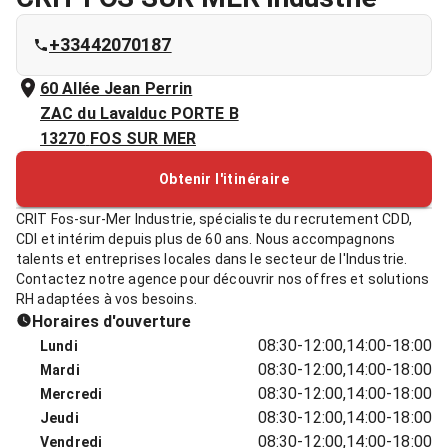
+33442070187
60 Allée Jean Perrin
ZAC du Lavalduc PORTE B
13270
FOS SUR MER
Obtenir l'itinéraire
CRIT Fos-sur-Mer Industrie, spécialiste du recrutement CDD,
CDI et intérim depuis plus de 60 ans. Nous accompagnons
talents et entreprises locales dans le secteur de l'Industrie.
Contactez notre agence pour découvrir nos offres et solutions
RH adaptées à vos besoins.
Horaires d'ouverture
08:30-12:00,14:00-18:00
Lundi
08:30-12:00,14:00-18:00
Mardi
08:30-12:00,14:00-18:00
Mercredi
08:30-12:00,14:00-18:00
Jeudi
08:30-12:00,14:00-18:00
Vendredi