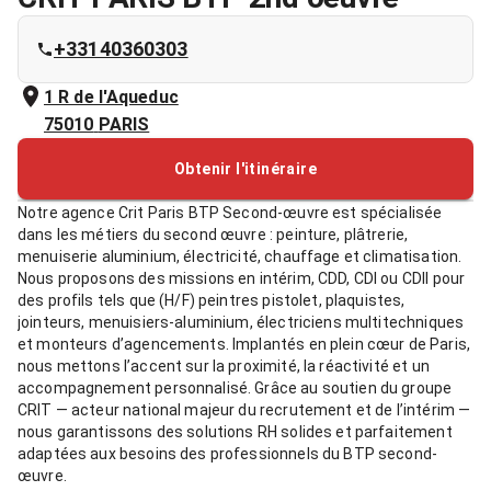
+33140360303
1 R de l'Aqueduc
75010
PARIS
Obtenir l'itinéraire
Notre agence Crit Paris BTP Second-œuvre est spécialisée
dans les métiers du second œuvre : peinture, plâtrerie,
menuiserie aluminium, électricité, chauffage et climatisation.
Nous proposons des missions en intérim, CDD, CDI ou CDII pour
des profils tels que (H/F) peintres pistolet, plaquistes,
jointeurs, menuisiers-aluminium, électriciens multitechniques
et monteurs d’agencements. Implantés en plein cœur de Paris,
nous mettons l’accent sur la proximité, la réactivité et un
accompagnement personnalisé. Grâce au soutien du groupe
CRIT — acteur national majeur du recrutement et de l’intérim —
nous garantissons des solutions RH solides et parfaitement
adaptées aux besoins des professionnels du BTP second-
œuvre.