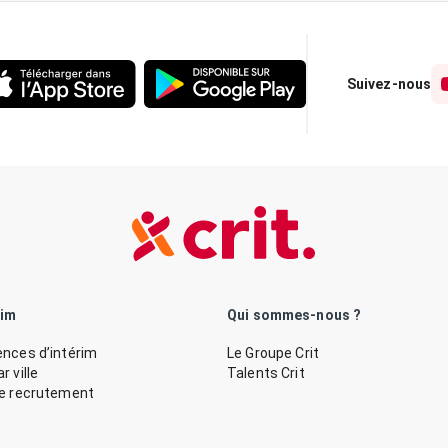
Suivez-nous
rim
Qui sommes-nous ?
nces d’intérim
Le Groupe Crit
 ville
Talents Crit
de recrutement