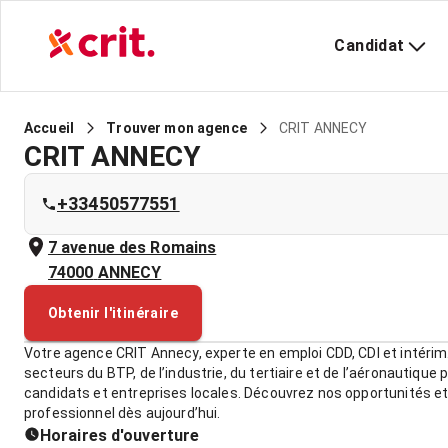
Candidat
CRIT ANNECY
Accueil
Trouver mon agence
CRIT ANNECY
+33450577551
7 avenue des Romains
74000
ANNECY
Obtenir l'itinéraire
Votre agence CRIT Annecy, experte en emploi CDD, CDI et intérim
secteurs du BTP, de l’industrie, du tertiaire et de l’aéronautique
candidats et entreprises locales. Découvrez nos opportunités et 
professionnel dès aujourd’hui.
Horaires d'ouverture