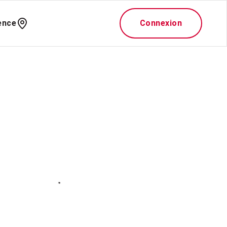
ence
Connexion