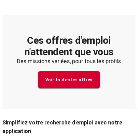
Ces offres d'emploi
n'attendent que vous
Des missions variées, pour tous les profils
Voir toutes les offres
Simplifiez votre recherche d'emploi avec notre
application