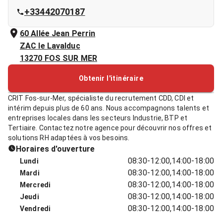
+33442070187
60 Allée Jean Perrin
ZAC le Lavalduc
13270
FOS SUR MER
Obtenir l'itinéraire
CRIT Fos-sur-Mer, spécialiste du recrutement CDD, CDI et
intérim depuis plus de 60 ans. Nous accompagnons talents et
entreprises locales dans les secteurs Industrie, BTP et
Tertiaire. Contactez notre agence pour découvrir nos offres et
solutions RH adaptées à vos besoins.
Horaires d'ouverture
08:30-12:00,14:00-18:00
Lundi
08:30-12:00,14:00-18:00
Mardi
08:30-12:00,14:00-18:00
Mercredi
08:30-12:00,14:00-18:00
Jeudi
08:30-12:00,14:00-18:00
Vendredi