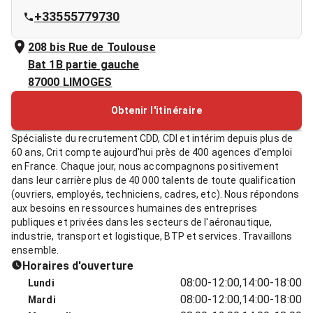
+33555779730
208 bis Rue de Toulouse
Bat 1B partie gauche
87000
LIMOGES
Obtenir l'itinéraire
Spécialiste du recrutement CDD, CDI et intérim depuis plus de
60 ans, Crit compte aujourd'hui près de 400 agences d'emploi
en France. Chaque jour, nous accompagnons positivement
dans leur carrière plus de 40 000 talents de toute qualification
(ouvriers, employés, techniciens, cadres, etc). Nous répondons
aux besoins en ressources humaines des entreprises
publiques et privées dans les secteurs de l'aéronautique,
industrie, transport et logistique, BTP et services. Travaillons
ensemble.
Horaires d'ouverture
08:00-12:00,14:00-18:00
Lundi
08:00-12:00,14:00-18:00
Mardi