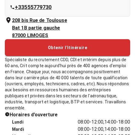
+33555779730
208 bis Rue de Toulouse
Bat 1B partie gauche
87000
LIMOGES
Obtenir l'itinéraire
Spécialiste du recrutement CDD, CDI et intérim depuis plus de
60 ans, Crit compte aujourd'hui près de 400 agences d'emploi
en France. Chaque jour, nous accompagnons positivement
dans leur carrière plus de 40 000 talents de toute qualification
(ouvriers, employés, techniciens, cadres, etc). Nous répondons
aux besoins en ressources humaines des entreprises
publiques et privées dans les secteurs de l'aéronautique,
industrie, transport et logistique, BTP et services. Travaillons
ensemble.
Horaires d'ouverture
08:00-12:00,14:00-18:00
Lundi
08:00-12:00,14:00-18:00
Mardi