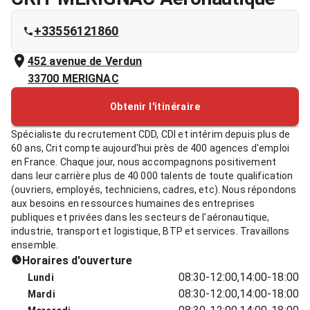
+33556121860
452 avenue de Verdun
33700
MERIGNAC
Obtenir l'itinéraire
Spécialiste du recrutement CDD, CDI et intérim depuis plus de
60 ans, Crit compte aujourd'hui près de 400 agences d'emploi
en France. Chaque jour, nous accompagnons positivement
dans leur carrière plus de 40 000 talents de toute qualification
(ouvriers, employés, techniciens, cadres, etc). Nous répondons
aux besoins en ressources humaines des entreprises
publiques et privées dans les secteurs de l'aéronautique,
industrie, transport et logistique, BTP et services. Travaillons
ensemble.
Horaires d'ouverture
08:30-12:00,14:00-18:00
Lundi
08:30-12:00,14:00-18:00
Mardi