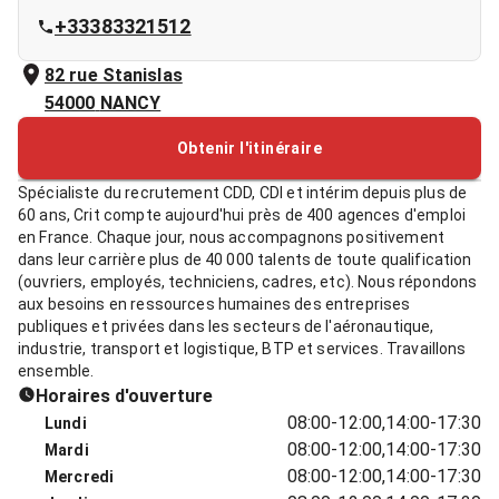
+33383321512
82 rue Stanislas
54000
NANCY
Obtenir l'itinéraire
Spécialiste du recrutement CDD, CDI et intérim depuis plus de
60 ans, Crit compte aujourd'hui près de 400 agences d'emploi
en France. Chaque jour, nous accompagnons positivement
dans leur carrière plus de 40 000 talents de toute qualification
(ouvriers, employés, techniciens, cadres, etc). Nous répondons
aux besoins en ressources humaines des entreprises
publiques et privées dans les secteurs de l'aéronautique,
industrie, transport et logistique, BTP et services. Travaillons
ensemble.
Horaires d'ouverture
08:00-12:00,14:00-17:30
Lundi
08:00-12:00,14:00-17:30
Mardi
08:00-12:00,14:00-17:30
Mercredi