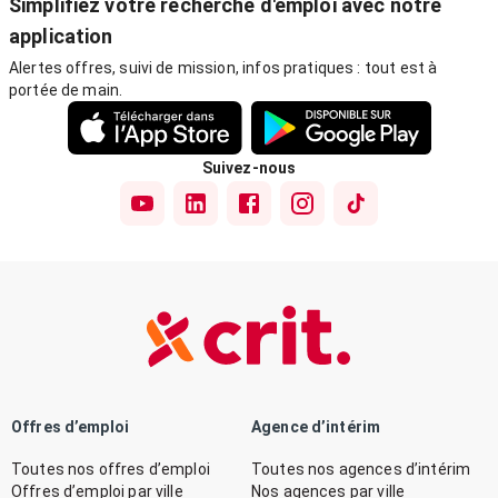
Simplifiez votre recherche d'emploi avec notre
application
Alertes offres, suivi de mission, infos pratiques : tout est à
portée de main.
Suivez-nous
Offres d’emploi
Agence d’intérim
Toutes nos offres d’emploi
Toutes nos agences d’intérim
Offres d’emploi par ville
Nos agences par ville