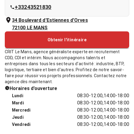
+33243521830
34 Boulevard d'Estiennes d'Orves
72100
LE MANS
Obtenir l'itinéraire
CRIT Le Mans, agence généraliste experte en recrutement
CDD, CDI et intérim. Nous accompagnons talents et
entreprises dans tous les secteurs d'activité : industrie, BTP,
logistique, tertiaire et bien d'autres. Profitez de notre savoir-
faire pour réussir vos projets professionnels. Contactez notre
agence dès maintenant.
Horaires d'ouverture
08:30-12:00,14:00-18:00
Lundi
08:30-12:00,14:00-18:00
Mardi
08:30-12:00,14:00-18:00
Mercredi
08:30-12:00,14:00-18:00
Jeudi
08:30-12:00,14:00-18:00
Vendredi