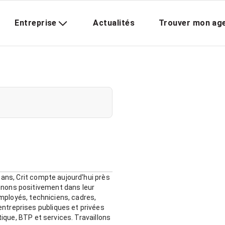
Entreprise
Actualités
Trouver mon ag
 ans, Crit compte aujourd'hui près
gnons positivement dans leur
employés, techniciens, cadres,
ntreprises publiques et privées
tique, BTP et services. Travaillons