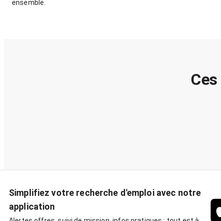
ensemble.
Ces 
Simplifiez votre recherche d'emploi avec notre
application
Alertes offres, suivi de mission, infos pratiques : tout est à