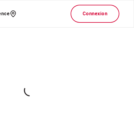
ence
Connexion