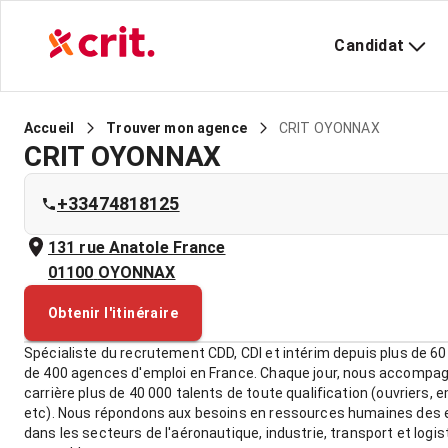
Candidat
CRIT OYONNAX
Accueil
Trouver mon agence
CRIT OYONNAX
+33474818125
131 rue Anatole France
01100
OYONNAX
Obtenir l'itinéraire
Spécialiste du recrutement CDD, CDI et intérim depuis plus de 60
de 400 agences d'emploi en France. Chaque jour, nous accompa
carrière plus de 40 000 talents de toute qualification (ouvriers, 
etc). Nous répondons aux besoins en ressources humaines des e
dans les secteurs de l'aéronautique, industrie, transport et logis