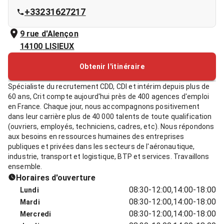
+33231627217
9 rue d'Alençon
14100
LISIEUX
Obtenir l'itinéraire
Spécialiste du recrutement CDD, CDI et intérim depuis plus de
60 ans, Crit compte aujourd'hui près de 400 agences d'emploi
en France. Chaque jour, nous accompagnons positivement
dans leur carrière plus de 40 000 talents de toute qualification
(ouvriers, employés, techniciens, cadres, etc). Nous répondons
aux besoins en ressources humaines des entreprises
publiques et privées dans les secteurs de l'aéronautique,
industrie, transport et logistique, BTP et services. Travaillons
ensemble.
Horaires d'ouverture
08:30-12:00,14:00-18:00
Lundi
08:30-12:00,14:00-18:00
Mardi
08:30-12:00,14:00-18:00
Mercredi