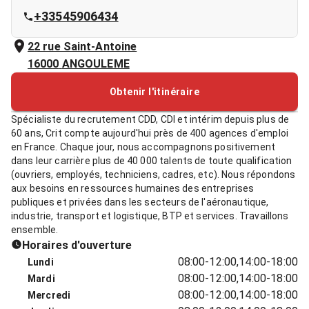
+33545906434
22 rue Saint-Antoine
16000
ANGOULEME
Obtenir l'itinéraire
Spécialiste du recrutement CDD, CDI et intérim depuis plus de
60 ans, Crit compte aujourd'hui près de 400 agences d'emploi
en France. Chaque jour, nous accompagnons positivement
dans leur carrière plus de 40 000 talents de toute qualification
(ouvriers, employés, techniciens, cadres, etc). Nous répondons
aux besoins en ressources humaines des entreprises
publiques et privées dans les secteurs de l'aéronautique,
industrie, transport et logistique, BTP et services. Travaillons
ensemble.
Horaires d'ouverture
08:00-12:00,14:00-18:00
Lundi
08:00-12:00,14:00-18:00
Mardi
08:00-12:00,14:00-18:00
Mercredi