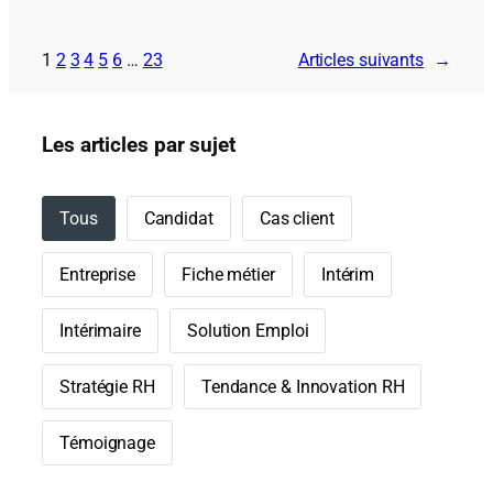
1
2
3
4
5
6
…
23
Articles suivants
→
Les articles par sujet
Tous
Candidat
Cas client
Entreprise
Fiche métier
Intérim
Intérimaire
Solution Emploi
Stratégie RH
Tendance & Innovation RH
Témoignage