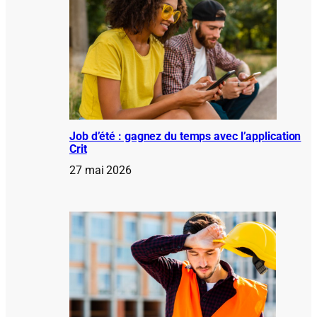
Job d’été : gagnez du temps avec l’application
Crit
27 mai 2026