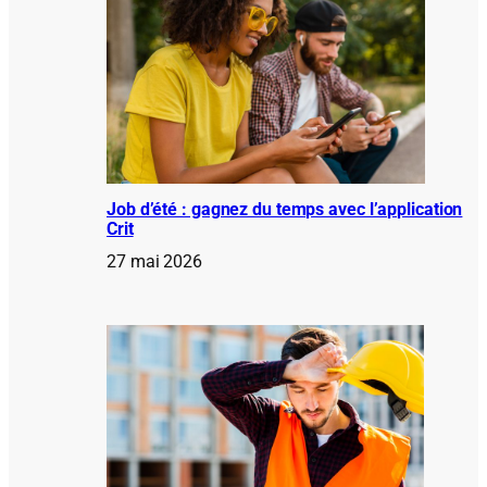
Job d’été : gagnez du temps avec l’application
Crit
27 mai 2026