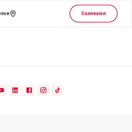
ence
Connexion