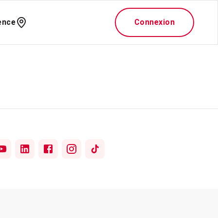
ence
Connexion