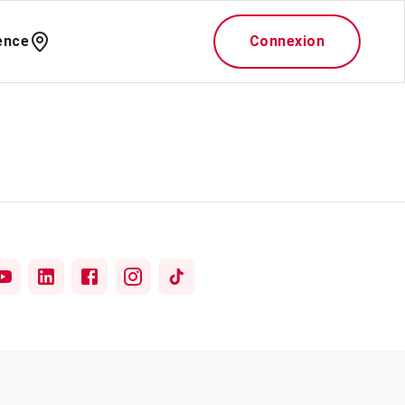
ence
Connexion