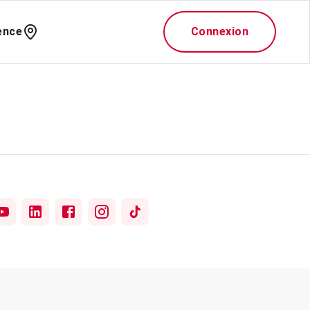
ence
Connexion