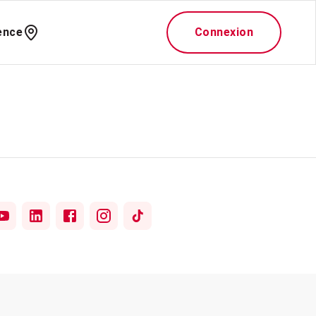
ence
Connexion