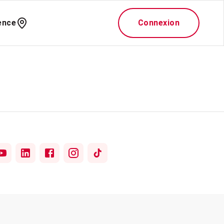
ence
Connexion