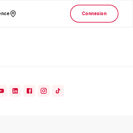
ence
Connexion