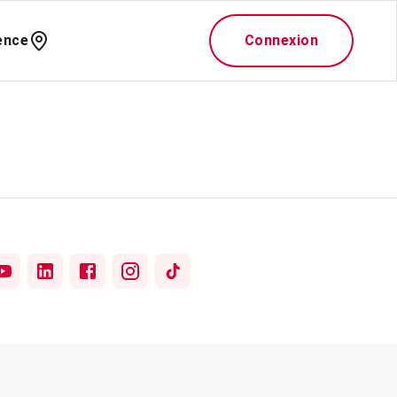
ence
Connexion