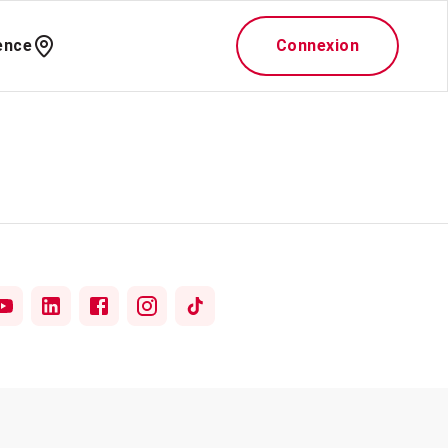
ence
Connexion