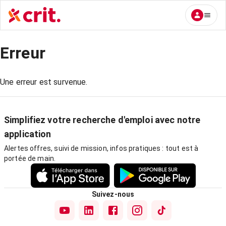
Erreur
Une erreur est survenue.
Simplifiez votre recherche d'emploi avec notre
application
Alertes offres, suivi de mission, infos pratiques : tout est à
portée de main.
Suivez-nous