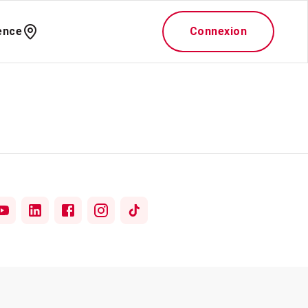
ence
Connexion