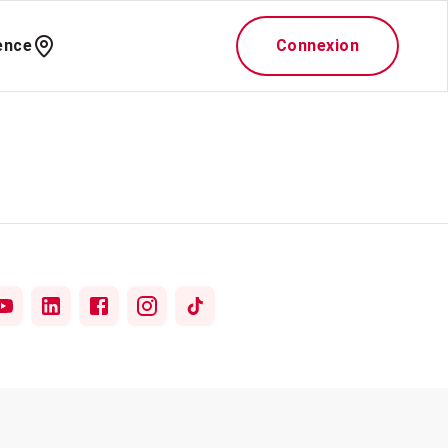
ence
Connexion